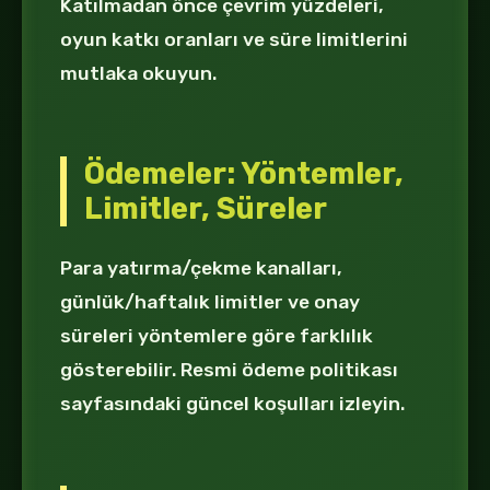
Katılmadan önce çevrim yüzdeleri,
oyun katkı oranları ve süre limitlerini
mutlaka okuyun.
Ödemeler: Yöntemler,
Limitler, Süreler
Para yatırma/çekme kanalları,
günlük/haftalık limitler ve onay
süreleri yöntemlere göre farklılık
gösterebilir. Resmi ödeme politikası
sayfasındaki güncel koşulları izleyin.