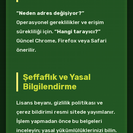
“Neden adres değişiyor?”
Operasyonel gereklilikler ve erişim
sürekliliği için.
“Hangi tarayıcı?”
Güncel Chrome, Firefox veya Safari
önerilir.
Şeffaflık ve Yasal
Bilgilendirme
Lisans beyanı, gizlilik politikası ve
çerez bildirimi resmi sitede yayımlanır.
İşlem yapmadan önce bu belgeleri
inceleyin; yasal yükümlülüklerinizi bilin.