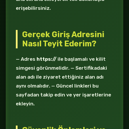
erişebilirsiniz.
Gerçek Giriş Adresini
Nasıl Teyit Ederim?
— Adres
https://
ile başlamalı ve kilit
simgesi görünmelidir. — Sertifikadaki
alan adı ile ziyaret ettiğiniz alan adı
aynı olmalıdır. — Güncel linkleri bu
sayfadan takip edin ve yer işaretlerine
ekleyin.