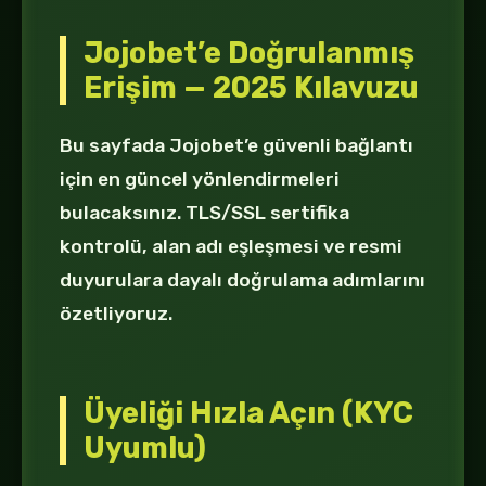
Jojobet’e Doğrulanmış
Erişim — 2025 Kılavuzu
Bu sayfada Jojobet’e güvenli bağlantı
için en güncel yönlendirmeleri
bulacaksınız. TLS/SSL sertifika
kontrolü, alan adı eşleşmesi ve resmi
duyurulara dayalı doğrulama adımlarını
özetliyoruz.
Üyeliği Hızla Açın (KYC
Uyumlu)