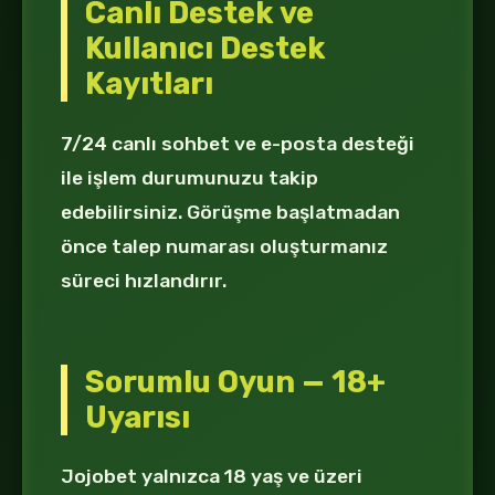
Canlı Destek ve
Kullanıcı Destek
Kayıtları
7/24 canlı sohbet ve e-posta desteği
ile işlem durumunuzu takip
edebilirsiniz. Görüşme başlatmadan
önce talep numarası oluşturmanız
süreci hızlandırır.
Sorumlu Oyun — 18+
Uyarısı
Jojobet yalnızca 18 yaş ve üzeri