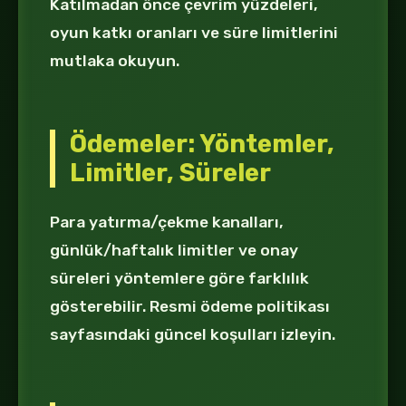
Katılmadan önce çevrim yüzdeleri,
oyun katkı oranları ve süre limitlerini
mutlaka okuyun.
Ödemeler: Yöntemler,
Limitler, Süreler
Para yatırma/çekme kanalları,
günlük/haftalık limitler ve onay
süreleri yöntemlere göre farklılık
gösterebilir. Resmi ödeme politikası
sayfasındaki güncel koşulları izleyin.