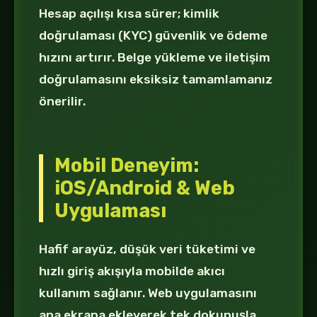
Hesap açılışı kısa sürer; kimlik
doğrulaması (KYC) güvenlik ve ödeme
hızını artırır. Belge yükleme ve iletişim
doğrulamasını eksiksiz tamamlamanız
önerilir.
Mobil Deneyim:
iOS/Android & Web
Uygulaması
Hafif arayüz, düşük veri tüketimi ve
hızlı giriş akışıyla mobilde akıcı
kullanım sağlanır. Web uygulamasını
ana ekrana ekleyerek tek dokunuşla