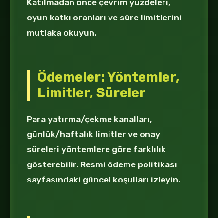
Katılmadan önce çevrim yüzdeleri,
oyun katkı oranları ve süre limitlerini
mutlaka okuyun.
Ödemeler: Yöntemler,
Limitler, Süreler
Para yatırma/çekme kanalları,
günlük/haftalık limitler ve onay
süreleri yöntemlere göre farklılık
gösterebilir. Resmi ödeme politikası
sayfasındaki güncel koşulları izleyin.