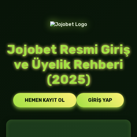
Jojobet Resmi Giriş
ve Üyelik Rehberi
(2025)
HEMEN KAYIT OL
GIRIŞ YAP