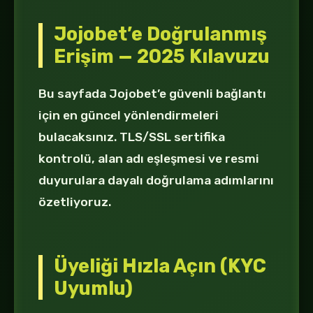
Jojobet’e Doğrulanmış
Erişim — 2025 Kılavuzu
Bu sayfada Jojobet’e güvenli bağlantı
için en güncel yönlendirmeleri
bulacaksınız. TLS/SSL sertifika
kontrolü, alan adı eşleşmesi ve resmi
duyurulara dayalı doğrulama adımlarını
özetliyoruz.
Üyeliği Hızla Açın (KYC
Uyumlu)