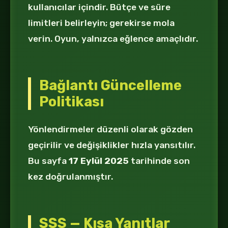
kullanıcılar içindir. Bütçe ve süre
limitleri belirleyin; gerekirse mola
verin. Oyun, yalnızca eğlence amaçlıdır.
Bağlantı Güncelleme
Politikası
Yönlendirmeler düzenli olarak gözden
geçirilir ve değişiklikler hızla yansıtılır.
Bu sayfa
17 Eylül 2025
tarihinde son
kez doğrulanmıştır.
SSS — Kısa Yanıtlar