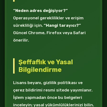
“Neden adres değişiyor?”
Operasyonel gereklilikler ve erişim
sürekliliği için.
“Hangi tarayıcı?”
Güncel Chrome, Firefox veya Safari
önerilir.
Şeffaflık ve Yasal
Bilgilendirme
Lisans beyanı, gizlilik politikası ve
çerez bildirimi resmi sitede yayımlanır.
İşlem yapmadan önce bu belgeleri
inceleyin; yasal yükümlülüklerinizi bilin.